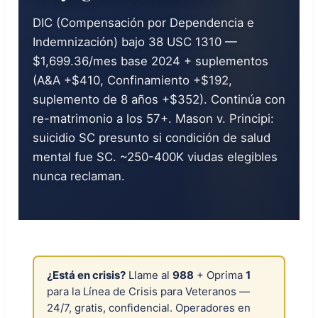
DIC (Compensación por Dependencia e
Indemnización) bajo 38 USC 1310 —
$1,699.36/mes base 2024 + suplementos
(A&A +$410, Confinamiento +$192,
suplemento de 8 años +$352). Continúa con
re-matrimonio a los 57+. Mason v. Principi:
suicidio SC presunto si condición de salud
mental fue SC. ~250-400K viudas elegibles
nunca reclaman.
¿Está en crisis?
Llame al
988
+ Oprima
1
para la Línea de Crisis para Veteranos —
24/7, gratis, confidencial. Operadores en