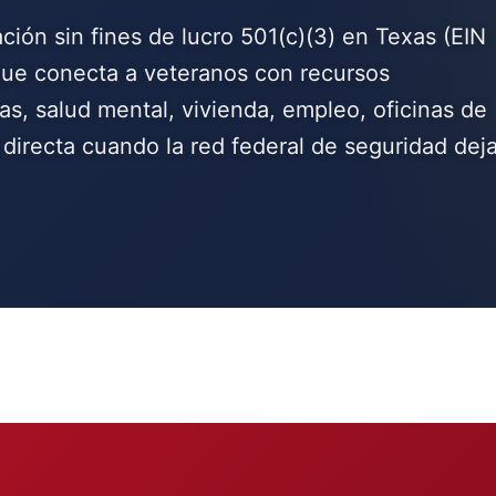
ión sin fines de lucro 501(c)(3) en Texas (EIN
que conecta a veteranos con recursos
cas, salud mental, vivienda, empleo, oficinas de
directa cuando la red federal de seguridad dej