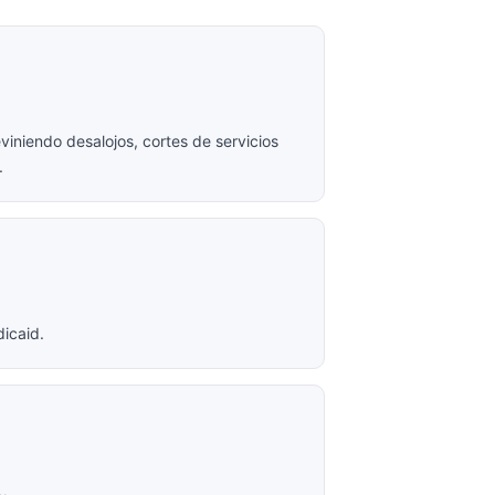
iniendo desalojos, cortes de servicios
.
icaid.