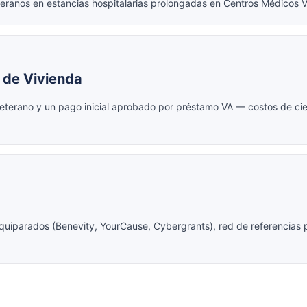
eranos en estancias hospitalarias prolongadas en Centros Médicos V
l de Vivienda
 veterano y un pago inicial aprobado por préstamo VA — costos de ci
quiparados (Benevity, YourCause, Cybergrants), red de referencias 