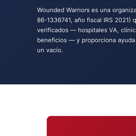
Wounded Warriors es una organizac
86-1336741, año fiscal IRS 2021) 
verificados — hospitales VA, clíni
beneficios — y proporciona ayuda 
un vacío.