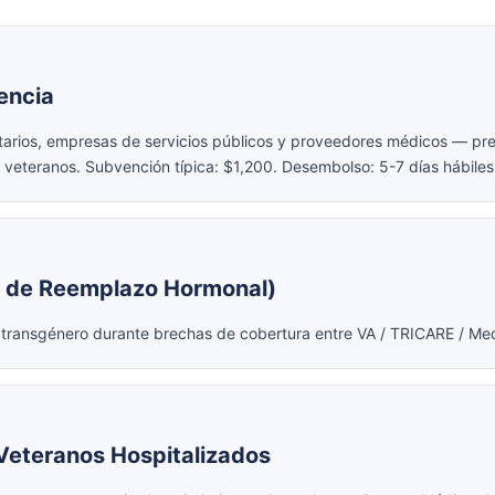
encia
arios, empresas de servicios públicos y proveedores médicos — prev
e veteranos. Subvención típica: $1,200. Desembolso: 5-7 días hábiles
a de Reemplazo Hormonal)
 transgénero durante brechas de cobertura entre VA / TRICARE / Med
Veteranos Hospitalizados