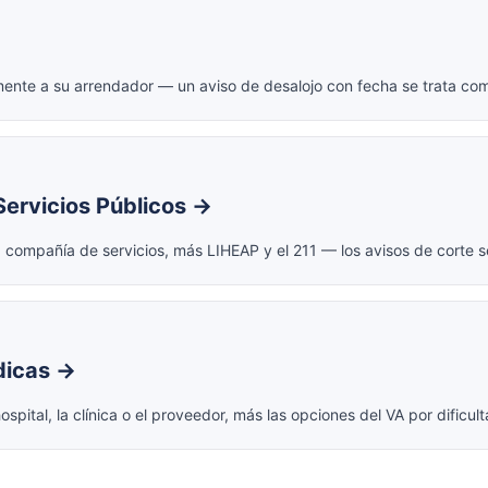
nte a su arrendador — un aviso de desalojo con fecha se trata co
Servicios Públicos →
compañía de servicios, más LIHEAP y el 211 — los avisos de corte s
dicas →
ital, la clínica o el proveedor, más las opciones del VA por dificu