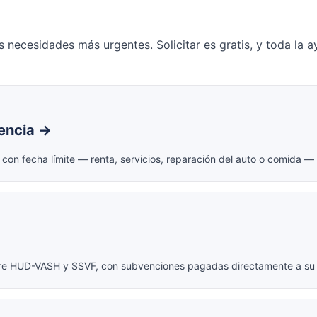
as necesidades más urgentes. Solicitar es gratis, y toda l
encia →
 con fecha límite — renta, servicios, reparación del auto o comida —
obre HUD-VASH y SSVF, con subvenciones pagadas directamente a su