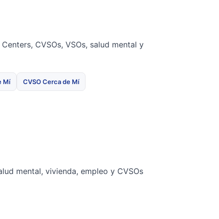
t Centers, CVSOs, VSOs, salud mental y
e Mí
CVSO Cerca de Mí
salud mental, vivienda, empleo y CVSOs