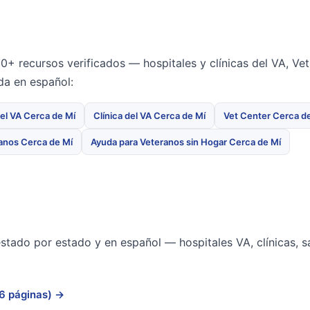
0+ recursos verificados — hospitales y clínicas del VA, Ve
da en español:
del VA Cerca de Mí
Clínica del VA Cerca de Mí
Vet Center Cerca d
ranos Cerca de Mí
Ayuda para Veteranos sin Hogar Cerca de Mí
estado por estado y en español — hospitales VA, clínicas, 
56 páginas) →