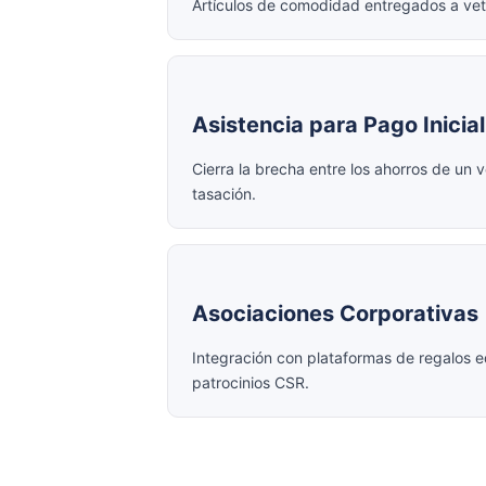
Artículos de comodidad entregados a vet
Asistencia para Pago Inicia
Cierra la brecha entre los ahorros de un
tasación.
Asociaciones Corporativas
Integración con plataformas de regalos e
patrocinios CSR.