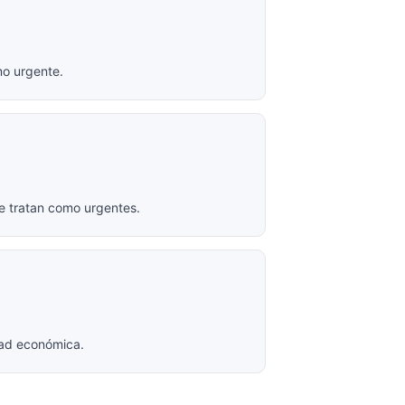
mo urgente.
e tratan como urgentes.
ltad económica.