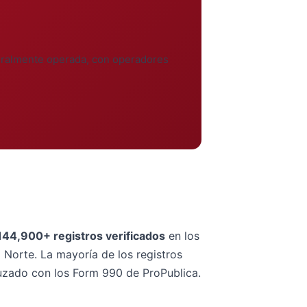
ederalmente operada, con operadores
144,900+ registros verificados
en los
Norte. La mayoría de los registros
ruzado con los Form 990 de ProPublica.