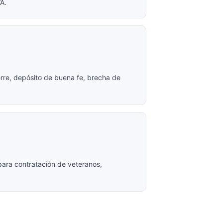
A.
erre, depósito de buena fe, brecha de
para contratación de veteranos,