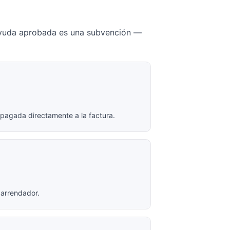
a ayuda aprobada es una subvención —
 pagada directamente a la factura.
 arrendador.